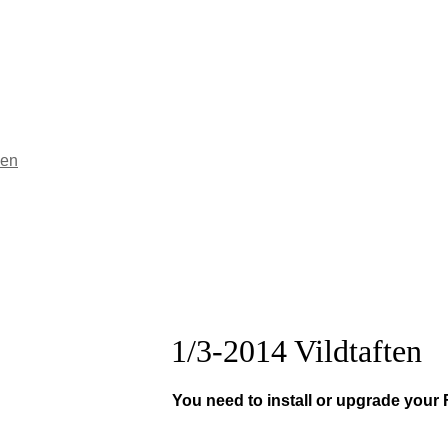
sen
1/3-2014 Vildtaften
You need to install or upgrade your 