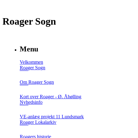
Roager Sogn
Menu
Velkommen
Roager Sogn
Om Roager Sogn
Kort over Roager - Ø. Åbølling
Nyhedsinfo
VE-anlæg projekt 11 Lundsmark
Roager Lokalarkiv
Roagers historie