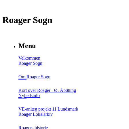
Roager Sogn
Menu
Velkommen
Roager Sogn
Om Roager Sogn
Kort over Roager - Ø. Åbølling
Nyhedsinfo
VE-anlæg projekt 11 Lundsmark
Roager Lokalarkiv
Roagers historie