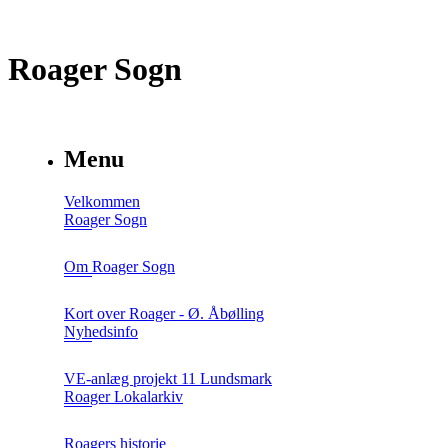
Roager Sogn
Menu
Velkommen
Roager Sogn
Om Roager Sogn
Kort over Roager - Ø. Åbølling
Nyhedsinfo
VE-anlæg projekt 11 Lundsmark
Roager Lokalarkiv
Roagers historie