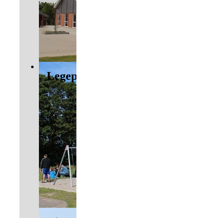
Legepladsen