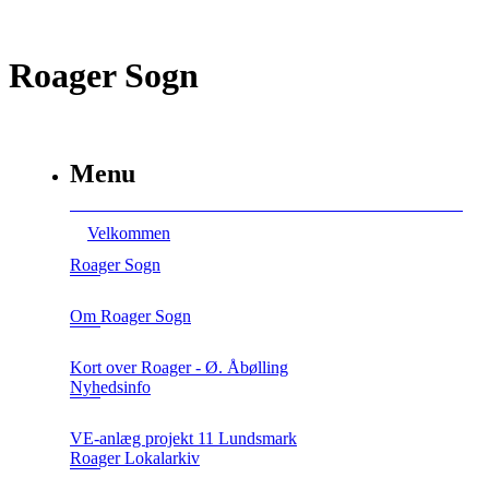
Roager Sogn
Menu
Velkommen
Roager Sogn
Om Roager Sogn
Kort over Roager - Ø. Åbølling
Nyhedsinfo
VE-anlæg projekt 11 Lundsmark
Roager Lokalarkiv